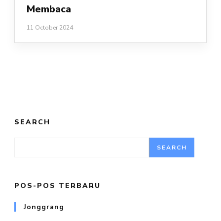
Membaca
11 October 2024
SEARCH
SEARCH
POS-POS TERBARU
Jonggrang