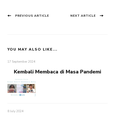
Post
Previous
Next
PREVIOUS ARTICLE
NEXT ARTICLE
post:
post:
Navigation
YOU MAY ALSO LIKE...
17 September 2024
Kembali Membaca di Masa Pandemi
8 July 2024