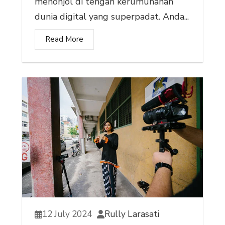
menonjol di tengah kerumunanan
dunia digital yang superpadat. Anda...
Read More
12 July 2024
Rully Larasati