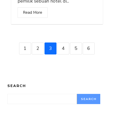
pemilik sebuah hotel di...
Read More
1
2
3
4
5
6
SEARCH
SEARCH