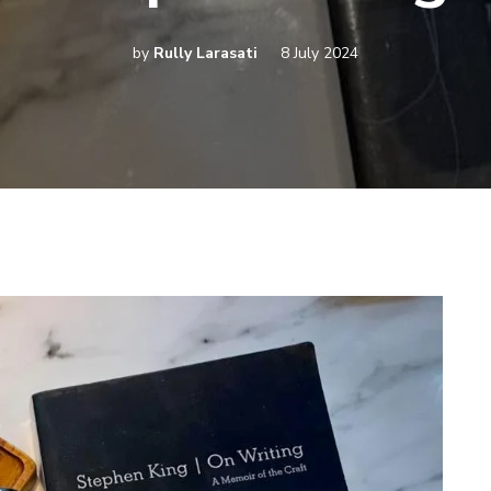
by
Rully Larasati
8 July 2024