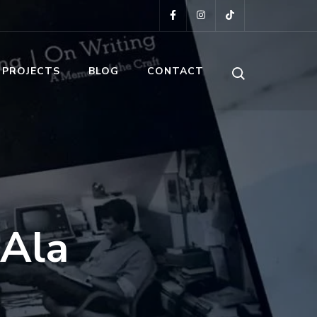
 PROJECTS
BLOG
CONTACT
 Ala