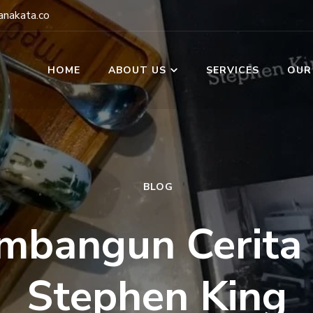
nakata.co
HOME
ABOUT US
SERVICES
OUR
BLOG
bangun Cerita
Stephen King