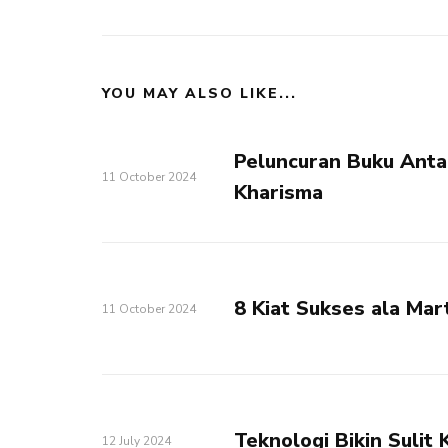
YOU MAY ALSO LIKE...
Peluncuran Buku Anta
11 October 2024
Kharisma
8 Kiat Sukses ala Mar
11 October 2024
Teknologi Bikin Sulit
12 July 2024