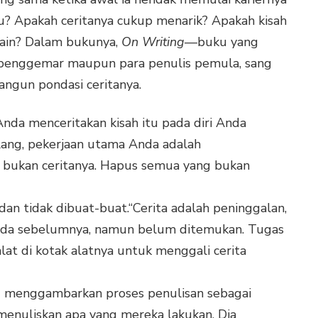
u? Apakah ceritanya cukup menarik? Apakah kisah
 lain? Dalam bukunya,
On Writing
—buku yang
rbu penggemar maupun para penulis pemula, sang
ngun pondasi ceritanya.
Anda menceritakan kisah itu pada diri Anda
ulang, pekerjaan utama Anda adalah
 bukan ceritanya. Hapus semua yang bukan
dan tidak dibuat-buat.“Cerita adalah peninggalan,
 ada sebelumnya, namun belum ditemukan. Tugas
at di kotak alatnya untuk menggali cerita
ng menggambarkan proses penulisan sebagai
menuliskan apa yang mereka lakukan. Dia