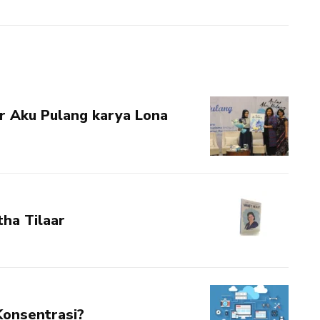
r Aku Pulang karya Lona
tha Tilaar
 Konsentrasi?