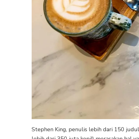
Stephen King, penulis lebih dari 150 judul
lebih dari 350 juta kopi!) merasakan hal 