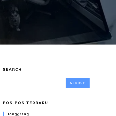
SEARCH
SEARCH
POS-POS TERBARU
Jonggrang